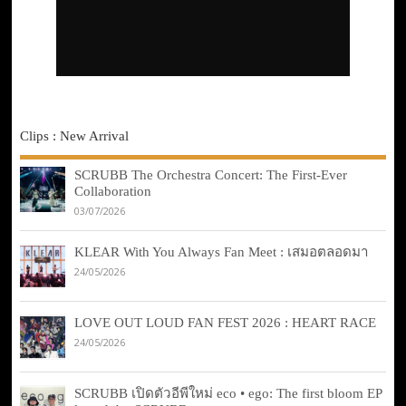
Clips : New Arrival
SCRUBB The Orchestra Concert: The First-Ever
Collaboration
03/07/2026
KLEAR With You Always Fan Meet : เสมอตลอดมา
24/05/2026
LOVE OUT LOUD FAN FEST 2026 : HEART RACE
24/05/2026
SCRUBB เปิดตัวอีพีใหม่ eco • ego: The first bloom EP