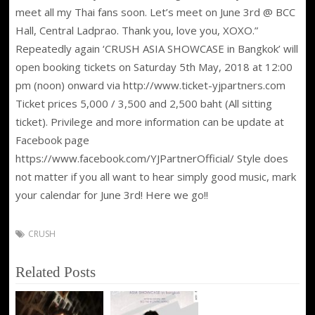
meet all my Thai fans soon. Let’s meet on June 3rd @ BCC
Hall, Central Ladprao. Thank you, love you, XOXO.”
Repeatedly again ‘CRUSH ASIA SHOWCASE in Bangkok’ will
open booking tickets on Saturday 5th May, 2018 at 12:00
pm (noon) onward via http://www.ticket-yjpartners.com
Ticket prices 5,000 / 3,500 and 2,500 baht (All sitting
ticket). Privilege and more information can be update at
Facebook page
https://www.facebook.com/YJPartnerOfficial/ Style does
not matter if you all want to hear simply good music, mark
your calendar for June 3rd! Here we go!!
CRUSH
Related Posts