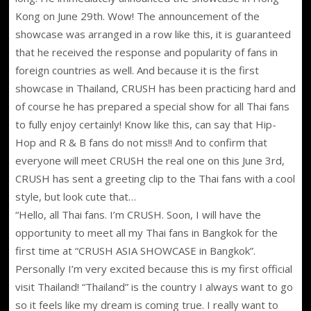
Kong on June 29th. Wow! The announcement of the
showcase was arranged in a row like this, it is guaranteed
that he received the response and popularity of fans in
foreign countries as well. And because it is the first
showcase in Thailand, CRUSH has been practicing hard and
of course he has prepared a special show for all Thai fans
to fully enjoy certainly! Know like this, can say that Hip-
Hop and R & B fans do not miss!! And to confirm that
everyone will meet CRUSH the real one on this June 3rd,
CRUSH has sent a greeting clip to the Thai fans with a cool
style, but look cute that…
“Hello, all Thai fans. I’m CRUSH. Soon, I will have the
opportunity to meet all my Thai fans in Bangkok for the
first time at “CRUSH ASIA SHOWCASE in Bangkok”.
Personally I’m very excited because this is my first official
visit Thailand! “Thailand” is the country I always want to go
so it feels like my dream is coming true. I really want to