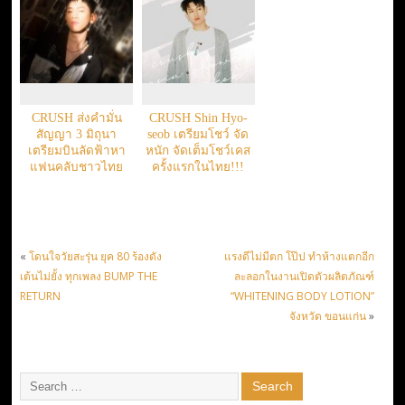
CRUSH ส่งคำมั่น
CRUSH Shin Hyo-
สัญญา 3 มิถุนา
seob เตรียมโชว์ จัด
เตรียมบินลัดฟ้าหา
หนัก จัดเต็มโชว์เคส
แฟนคลับชาวไทย
ครั้งแรกในไทย!!!
แน่นอน!!
«
โดนใจวัยสะรุ่น ยุค 80 ร้องดัง
แรงดีไม่มีตก โป๊ป ทำห้างแตกอีก
เต้นไม่ยั้ง ทุกเพลง BUMP THE
ละลอกในงานเปิดตัวผลิตภัณฑ์
RETURN
“WHITENING BODY LOTION”
จังหวัด ขอนแก่น
»