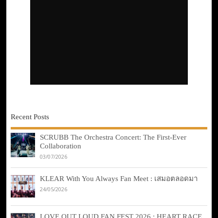
Recent Posts
SCRUBB The Orchestra Concert: The First-Ever
Collaboration
03/07/2026
KLEAR With You Always Fan Meet : เสมอตลอดมา
24/05/2026
LOVE OUT LOUD FAN FEST 2026 : HEART RACE