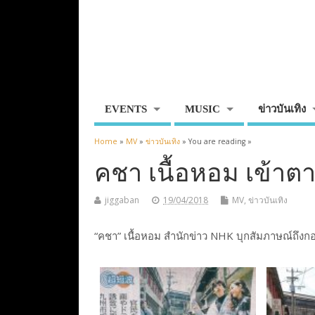
EVENTS
MUSIC
ข่าวบันเทิง
Home
»
MV
»
ข่าวบันเทิง
» You are reading »
คชา เนื้อหอม เข้า
jiggaban
19/04/2018
MV
,
ข่าวบันเทิง
“คชา” เนื้อหอม สำนักข่าว NHK บุกสัมภาษณ์ถึงกอ