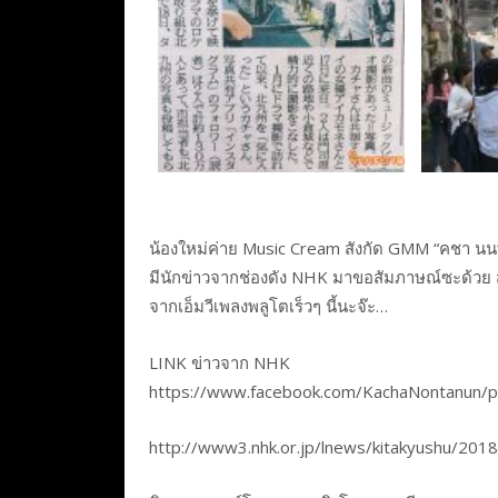
น้องใหม่ค่าย Music Cream สังกัด GMM “คชา นนทน
มีนักข่าวจากช่องดัง NHK มาขอสัมภาษณ์ซะด้วย 
จากเอ็มวีเพลงพลูโตเร็วๆ นี้นะจ๊ะ…
LINK ข่าวจาก NHK
https://www.facebook.com/KachaNontanun
http://www3.nhk.or.jp/lnews/kitakyushu/20