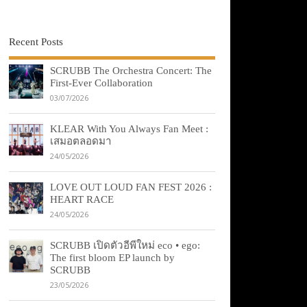
Recent Posts
SCRUBB The Orchestra Concert: The
First-Ever Collaboration
03/07/2026
KLEAR With You Always Fan Meet :
เสมอตลอดมา
24/05/2026
LOVE OUT LOUD FAN FEST 2026 :
HEART RACE
24/05/2026
SCRUBB เปิดตัวอีพีใหม่ eco • ego:
The first bloom EP launch by
SCRUBB
23/05/2026