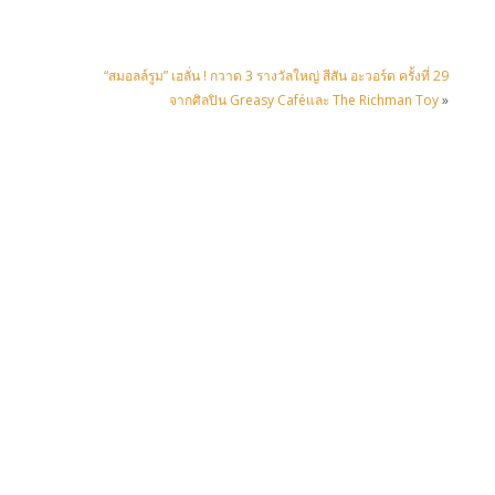
“สมอลล์รูม” เฮลั่น ! กวาด 3 รางวัลใหญ่ สีสัน อะวอร์ด ครั้งที่ 29
จากศิลปิน Greasy Caféและ The Richman Toy
»