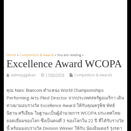
Home
»
Competition & Awards
» You are reading »
Excellence Award WCOPA
adminjiggaban
17/02/2018
Competition & Awards
คุณ Nanc Bianconi ตำแหน่ง World Championships
Performing Arts Filed Director จากประเทศสหรัฐอเมริกา เดิน
ทางมามอบรางวัล Excellence Award ให้กับคุณครูพิช พัทธ์
นิธาน ศรีเอี่ยม ในฐานะเป็นผู้อำนวยการ WCOPA ประเทศไทย
ยอดเยี่ยมของโลก ซึ่งเป็นคนที่ 3 ของโลกใน 22 ปี ที่ได้รับรางวัล
นี้ พร้อมมอบรางวัล Division Winner ให้กับ น้องอินเตอร์ รุ่งรดา