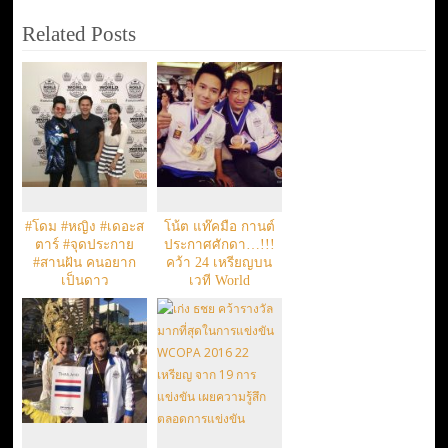
Related Posts
#โดม #หญิง #เดอะส
โน้ต แท๊คมือ กานต์
ตาร์ #จุดประกาย
ประกาศศักดา…!!!
#สานฝัน คนอยาก
คว้า 24 เหรียญบน
เป็นดาว
เวที World
Championships of
Performing Arts 2017
#WCOPA