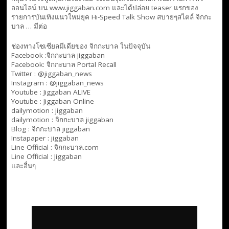
ออนไลน์ บน www.jiggaban.com และได้ปล่อย teaser แรกของ
รายการบันเทิงแนวใหม่ยุค Hi-Speed Talk Show สบายๆสไตล์
จิกกะ
บาล … มีต่อ
ช่องทางโซเซียลมีเดียของ จิกกะบาล ในปัจจุบัน
Facebook :
จิกกะบาล jiggaban
Facebook:
จิกกะบาล Portal Recall
Twitter : @jiggaban_news
Instagram : @jiggaban_news
Youtube :
Jiggaban ALIVE
Youtube :
Jiggaban Online
dailymotion :
jiggaban
dailymotion :
จิกกะบาล jiggaban
Blog :
จิกกะบาล jiggaban
Instapaper : jiggaban
Line Official :
จิกกะบาล.com
Line Official :
Jiggaban
และอื่นๆ