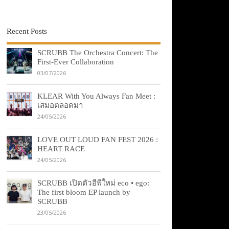
Recent Posts
SCRUBB The Orchestra Concert: The
First-Ever Collaboration
03/07/2026
KLEAR With You Always Fan Meet :
เสมอตลอดมา
24/05/2026
LOVE OUT LOUD FAN FEST 2026 :
HEART RACE
24/05/2026
SCRUBB เปิดตัวอีพีใหม่ eco • ego:
The first bloom EP launch by
SCRUBB
23/05/2026