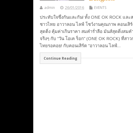
admin
26/01/2016
EVENTS
ประทับใจซึ่งกันและกัน! ทั้ง ONE OK ROCK และ
ชาวไทย อาวาลอน ไลฟ์ โชว์งานคุณภาพ คอนเสิร์
สุดติ่ง คุ้มค่าเกินราคา สมคำร่ำลือ มันส์สุดติ่งสมค
จริงๆ กับ “วัน โอเค ร็อก” (ONE OK ROCK) ที่สา
ไทยรอคอย! กับคอนเสิร์ต “อาวาลอน ไลฟ์…
Continue Reading