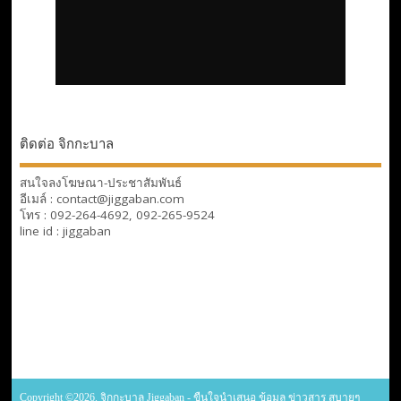
ติดต่อ จิกกะบาล
สนใจลงโฆษณา-ประชาสัมพันธ์
อีเมล์ : contact@jiggaban.com
โทร : 092-264-4692, 092-265-9524
line id : jiggaban
Copyright ©2026. จิกกะบาล Jiggaban - ขืนใจนำเสนอ ข้อมูล ข่าวสาร สบายๆ