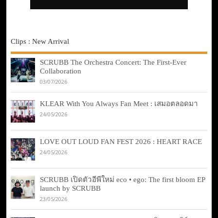
Clips : New Arrival
SCRUBB The Orchestra Concert: The First-Ever
Collaboration
03/07/2026
KLEAR With You Always Fan Meet : เสมอตลอดมา
24/05/2026
LOVE OUT LOUD FAN FEST 2026 : HEART RACE
24/05/2026
SCRUBB เปิดตัวอีพีใหม่ eco • ego: The first bloom EP
launch by SCRUBB
23/05/2026