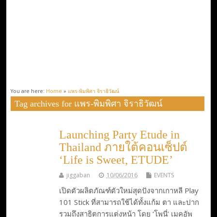
You are here:
Home
»
แพร-พิมพิศา จิราธิวัฒน์
Tag archives for แพร-พิมพิศา จิราธิวัฒน์
Launching Party Etude in
Thailand ภายใต้คอนเซ็ปต์
‘Life is Sweet, ETUDE’
jiggaban
10/06/2016
EVENTS
เปิดตัวผลิตภัณฑ์ตัวใหม่สุดปังจากเกาหลี Play
101 Stick ที่สามารถใช้ได้ทั้งแก้ม ตา และปาก
รวมถึงสาธิตการแต่งหน้า โดย ‘โพนี่’ เมคอัพ