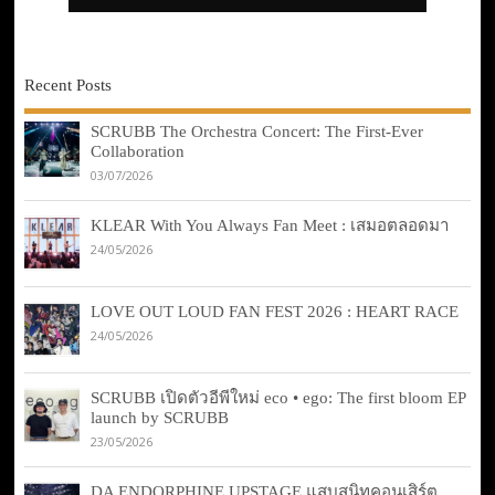
Recent Posts
SCRUBB The Orchestra Concert: The First-Ever
Collaboration
03/07/2026
KLEAR With You Always Fan Meet : เสมอตลอดมา
24/05/2026
LOVE OUT LOUD FAN FEST 2026 : HEART RACE
24/05/2026
SCRUBB เปิดตัวอีพีใหม่ eco • ego: The first bloom EP
launch by SCRUBB
23/05/2026
DA ENDORPHINE UPSTAGE แสบสนิทคอนเสิร์ต