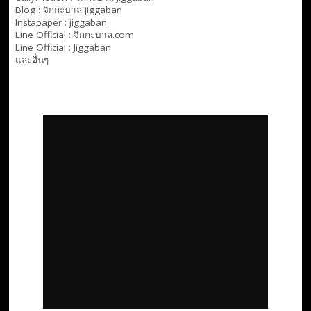
Blog :
จิกกะบาล jiggaban
Instapaper : jiggaban
Line Official :
จิกกะบาล.com
Line Official :
Jiggaban
และอื่นๆ