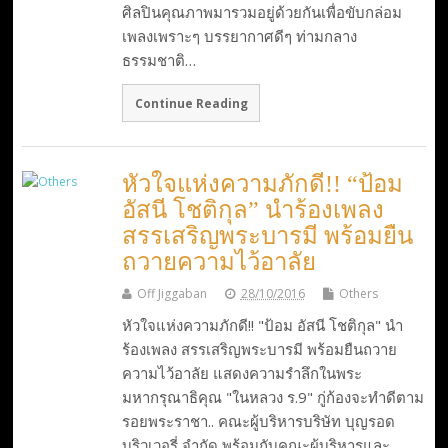
ศิลปินคุณภาพมารวมอยู่ด้วยกันเพื่อขับกล่อม
เพลงเพราะๆ บรรยากาศดีๆ ท่ามกลาง
ธรรมชาติ…
Continue Reading
หัวใจแห่งความภักดี!! “ป้อม
อัสนี โชติกุล” นำร้องเพลง
สรรเสริญพระบารมี พร้อมยืน
ถวายความไว้อาลัย
Off Jiggaban
28/10/2016
Others
หัวใจแห่งความภักดี!! "ป้อม อัสนี โชติกุล" นำ
ร้องเพลง สรรเสริญพระบารมี พร้อมยืนถวาย
ความไว้อาลัย แสดงความรำลึกในพระ
มหากรุณาธิคุณ "ในหลวง ร.9" กู่ก้องจะทำดีตาม
รอยพระราชา.. คณะผู้บริหารบริษัท บุญรอด
บริวเวอรี่ จำกัด พร้อมกับคณะผู้บริหารและ