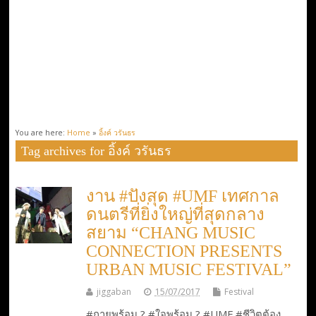
You are here:
Home
»
อิ้งค์ วรันธร
Tag archives for อิ้งค์ วรันธร
งาน #ปังสุด #UMF เทศกาล
ดนตรีที่ยิ่งใหญ่ที่สุดกลาง
สยาม “CHANG MUSIC
CONNECTION PRESENTS
URBAN MUSIC FESTIVAL”
jiggaban
15/07/2017
Festival
#กายพร้อม ? #ใจพร้อม ? #UMF #ชีวิตต้อง