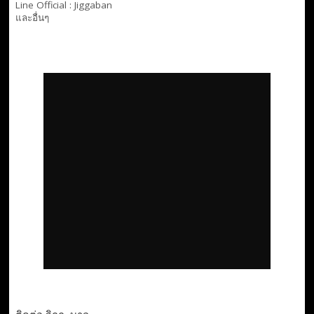
Line Official :
Jiggaban
และอื่นๆ