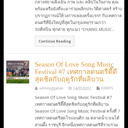
กลางสยามฝั่งเย็น ภาพ และ คลิปในวันงาน คุณ
พร้อมหรือยังที่จะมาร่วมพลิกประวัติศาสตร์ สร้าง
ปรากฏการณ์ให้วงการเพลงครั้งแรก!! กับเทศกาล
ดนตรีที่ยิ่งใหญ่ที่สุดในกรุงเทพฯรวมกว่า
50ศิลปิน ทุกค่าย ทุกแนว “CHANG MUSIC…
Continue Reading
Season Of Love Song Music
Festival #7 เทศกาลดนตรีดี๊ดี
สุดชิลกับฤดูรักที่ผลิบาน
adminjiggaban
14/01/2017
EVENTS
Season Of Love Song Music Festival #7
เทศกาลดนตรีดี๊ดีสุดชิลกับฤดูรักที่ผลิบาน
Season Of Love Song Music Festival ครั้งที่ 7
เทศกาลดนตรีสุดโรแมนติก ณ ตลาดน้ำเวเนโต้
สวนผึ้ง ราชบุรี อีกหนึ่งเทศกาลดนตรีที่รวบรวม