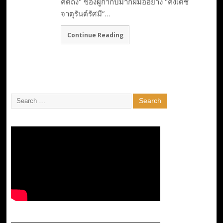
คิดถึง" ของผู้กำกับมากฝีมืออย่าง "คงเดช
จาตุรันต์รัศมี”…
Continue Reading