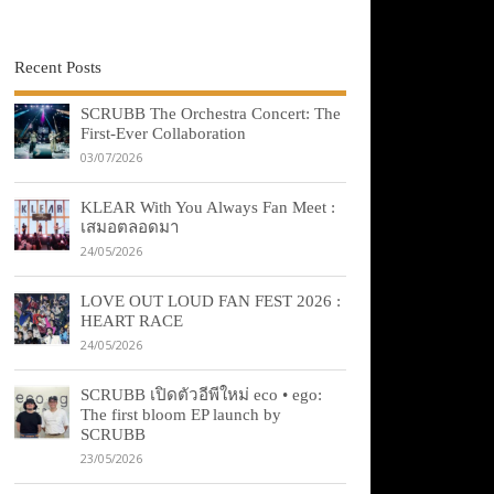
Recent Posts
SCRUBB The Orchestra Concert: The
First-Ever Collaboration
03/07/2026
KLEAR With You Always Fan Meet :
เสมอตลอดมา
24/05/2026
LOVE OUT LOUD FAN FEST 2026 :
HEART RACE
24/05/2026
SCRUBB เปิดตัวอีพีใหม่ eco • ego:
The first bloom EP launch by
SCRUBB
23/05/2026