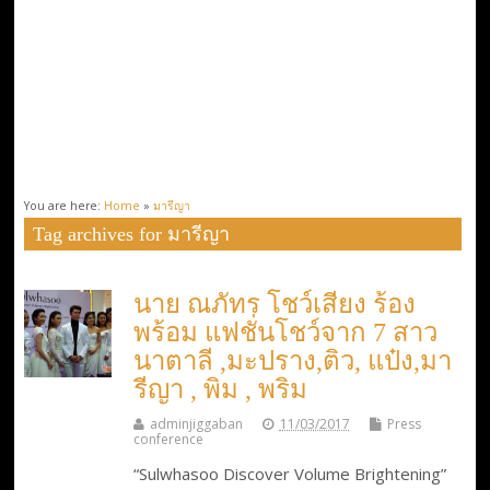
You are here:
Home
»
มารีญา
Tag archives for มารีญา
นาย ณภัทร โชว์เสียง ร้อง
พร้อม แฟชั่นโชว์จาก 7 สาว
นาตาลี ,มะปราง,ติว, แป๋ง,มา
รีญา , พิม , พริม
adminjiggaban
11/03/2017
Press
conference
“Sulwhasoo Discover Volume Brightening”