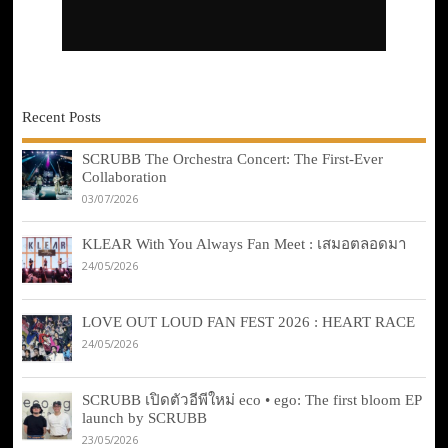
Recent Posts
SCRUBB The Orchestra Concert: The First-Ever
Collaboration
03/07/2026
KLEAR With You Always Fan Meet : เสมอตลอดมา
24/05/2026
LOVE OUT LOUD FAN FEST 2026 : HEART RACE
24/05/2026
SCRUBB เปิดตัวอีพีใหม่ eco • ego: The first bloom EP
launch by SCRUBB
23/05/2026