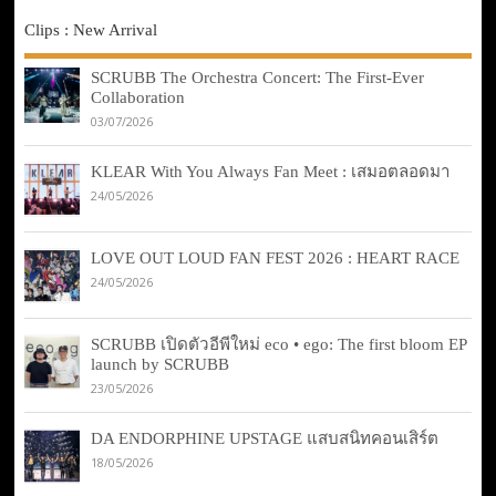
Clips : New Arrival
SCRUBB The Orchestra Concert: The First-Ever
Collaboration
03/07/2026
KLEAR With You Always Fan Meet : เสมอตลอดมา
24/05/2026
LOVE OUT LOUD FAN FEST 2026 : HEART RACE
24/05/2026
SCRUBB เปิดตัวอีพีใหม่ eco • ego: The first bloom EP
launch by SCRUBB
23/05/2026
DA ENDORPHINE UPSTAGE แสบสนิทคอนเสิร์ต
18/05/2026