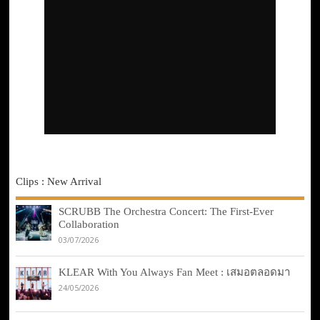
Clips : New Arrival
SCRUBB The Orchestra Concert: The First-Ever
Collaboration
03/07/2026
KLEAR With You Always Fan Meet : เสมอตลอดมา
24/05/2026