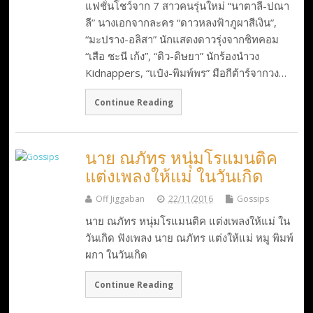
แฟชั่นโชว์จาก 7 สาวคนรุ่นใหม่ “นาตาลี-ปณา
ลี” นางเอกจากละคร “ดาวหลงฟ้าภูผาสีเงิน”,
“มะปราง-อลิสา” นักแสดงดาวรุ่งจากซิทคอม
“เสือ ชะนี เก้ง”, “ติว-ดิษยา” นักร้องนำวง
Kidnappers, “แป๋ง-พิมพ์พร” มือกีต้าร์จากวง…
Continue Reading
นาย ณภัทร หนุ่มโรแมนติค
แต่งเพลงให้แม่ ในวันเกิด
Off Jiggaban
22/11/2016
Gossips
นาย ณภัทร หนุ่มโรแมนติค แต่งเพลงให้แม่ ใน
วันเกิด ฟังเพลง นาย ณภัทร แต่งให้แม่ หมู พิมพ์
ผกา ในวันเกิด
Continue Reading