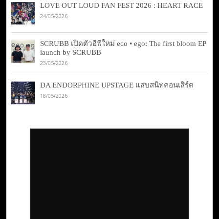
LOVE OUT LOUD FAN FEST 2026 : HEART RACE
24/05/2026
SCRUBB เปิดตัวอีพีใหม่ eco • ego: The first bloom EP
launch by SCRUBB
23/05/2026
DA ENDORPHINE UPSTAGE แสบสนิทคอนเสิร์ต
18/05/2026