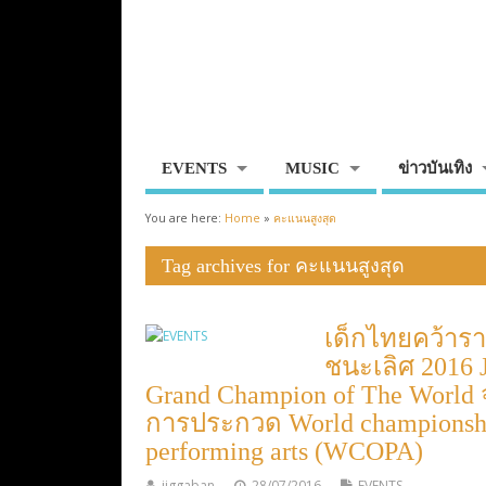
EVENTS
MUSIC
ข่าวบันเทิง
You are here:
Home
»
คะแนนสูงสุด
Tag archives for คะแนนสูงสุด
เด็กไทยคว้ารา
ชนะเลิศ 2016 
Grand Champion of The World
การประกวด World championsh
performing arts (WCOPA)
jiggaban
28/07/2016
EVENTS