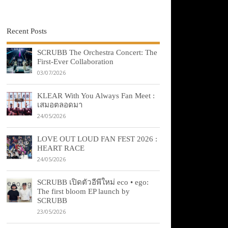
Recent Posts
SCRUBB The Orchestra Concert: The
First-Ever Collaboration
03/07/2026
KLEAR With You Always Fan Meet :
เสมอตลอดมา
24/05/2026
LOVE OUT LOUD FAN FEST 2026 :
HEART RACE
24/05/2026
SCRUBB เปิดตัวอีพีใหม่ eco • ego:
The first bloom EP launch by
SCRUBB
23/05/2026