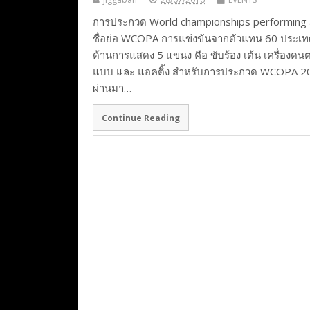
การประกวด World championships performing 
ชื่อย่อ WCOPA การแข่งขันจากตัวแทน 60 ประเท
ด้านการแสดง 5 แขนง คือ ขับร้อง เต้น เครื่องดนตร
แบบ และ แอคติ้ง สำหรับการประกวด WCOPA 201
ผ่านมา…
Continue Reading